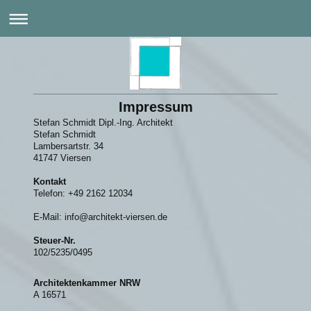
Impressum
Stefan Schmidt Dipl.-Ing. Architekt
Stefan Schmidt
Lambersartstr. 34
41747 Viersen
Kontakt
Telefon: +49 2162 12034
E-Mail: info@architekt-viersen.de
Steuer-Nr.
102/5235/0495
Architektenkammer NRW
A 16571