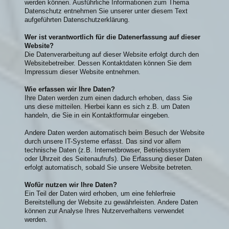
werden können. Ausführliche Informationen zum Thema
Datenschutz entnehmen Sie unserer unter diesem Text
aufgeführten Datenschutzerklärung.
Wer ist verantwortlich für die Datenerfassung auf dieser
Website?
Die Datenverarbeitung auf dieser Website erfolgt durch den
Websitebetreiber. Dessen Kontaktdaten können Sie dem
Impressum dieser Website entnehmen.
Wie erfassen wir Ihre Daten?
Ihre Daten werden zum einen dadurch erhoben, dass Sie
uns diese mitteilen. Hierbei kann es sich z.B. um Daten
handeln, die Sie in ein Kontaktformular eingeben.
Andere Daten werden automatisch beim Besuch der Website
durch unsere IT-Systeme erfasst. Das sind vor allem
technische Daten (z.B. Internetbrowser, Betriebssystem
oder Uhrzeit des Seitenaufrufs). Die Erfassung dieser Daten
erfolgt automatisch, sobald Sie unsere Website betreten.
Wofür nutzen wir Ihre Daten?
Ein Teil der Daten wird erhoben, um eine fehlerfreie
Bereitstellung der Website zu gewährleisten. Andere Daten
können zur Analyse Ihres Nutzerverhaltens verwendet
werden.