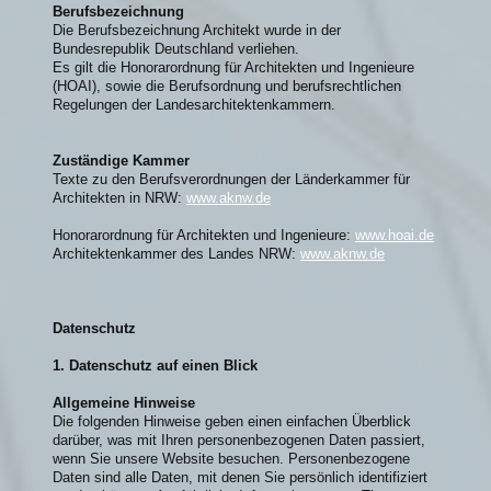
Berufsbezeichnung
Die Berufsbezeichnung Architekt wurde in der
Bundesrepublik Deutschland verliehen.
Es gilt die Honorarordnung für Architekten und Ingenieure
(HOAI), sowie die Berufsordnung und berufsrechtlichen
Regelungen der Landesarchitektenkammern.
Zuständige Kammer
Texte zu den Berufsverordnungen der Länderkammer für
Architekten in NRW:
www.aknw.de
Honorarordnung für Architekten und Ingenieure:
www.hoai.de
Architektenkammer des Landes NRW:
www.aknw.de
Datenschutz
1. Datenschutz auf einen Blick
Allgemeine Hinweise
Die folgenden Hinweise geben einen einfachen Überblick
darüber, was mit Ihren personenbezogenen Daten passiert,
wenn Sie unsere Website besuchen. Personenbezogene
Daten sind alle Daten, mit denen Sie persönlich identifiziert