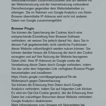
Websiteaktivitäten zusammenzustellen und um weitere mit
der Websitenutzung und der Internetnutzung verbundene
Dienstleistungen gegenüber dem Websitebetreiber zu
erbringen. Die im Rahmen von Google Analytics von Ihrem
Browser übermittelte IP-Adresse wird nicht mit anderen
Daten von Google zusammengeführt.
Browser Plugin
Sie können die Speicherung der Cookies durch eine
entsprechende Einstellung Ihrer Browser-Software
verhindern; wir weisen Sie jedoch darauf hin, dass Sie in
diesem Fall gegebenenfalls nicht sämtliche Funktionen
dieser Website vollumfänglich werden nutzen können. Sie
können darüber hinaus die Erfassung der durch den Cookie
erzeugten und auf Ihre Nutzung der Website bezogenen
Daten (inkl. Ihrer IP-Adresse) an Google sowie die
Verarbeitung dieser Daten durch Google verhindern, indem
Sie das unter dem folgenden Link verfügbare Browser-Plugin
herunterladen und installieren:
https://tools.google.com/dlpage/gaoptout?hl=de.
Widerspruch gegen Datenerfassung
Sie können die Erfassung Ihrer Daten durch Google
Analytics verhindern, indem Sie auf folgenden Link klicken.
Es wird ein Opt-Out-Cookie gesetzt, der die Erfassung Ihrer
Daten bei zukünftigen Besuchen dieser Website verhindert:
Google Analytics deaktivieren.
Mehr Informationen zum Umgang mit Nutzerdaten bei