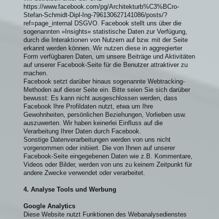
https://www.facebook.com/pg/Architekturb%C3%BCro-
Stefan-Schmidt-Dipl-Ing-796130627141086/posts/?
ref=page_internal DSGVO. Facebook stellt uns über die
sogenannten »Insights« statistische Daten zur Verfügung,
durch die Interaktionen von Nutzern auf bzw. mit der Seite
erkannt werden können. Wir nutzen diese in aggregierter
Form verfügbaren Daten, um unsere Beiträge und Aktivitäten
auf unserer Facebook-Seite für die Benutzer attraktiver zu
machen.
Facebook setzt darüber hinaus sogenannte Webtracking-
Methoden auf dieser Seite ein. Bitte seien Sie sich darüber
bewusst: Es kann nicht ausgeschlossen werden, dass
Facebook Ihre Profildaten nutzt, etwa um Ihre
Gewohnheiten, persönlichen Beziehungen, Vorlieben usw.
auszuwerten. Wir haben keinerlei Einfluss auf die
Verarbeitung Ihrer Daten durch Facebook.
Sonstige Datenverarbeitungen werden von uns nicht
vorgenommen oder initiiert. Die von Ihnen auf unserer
Facebook-Seite eingegebenen Daten wie z.B. Kommentare,
Videos oder Bilder, werden von uns zu keinem Zeitpunkt für
andere Zwecke verwendet oder verarbeitet.
4. Analyse Tools und Werbung
Google Analytics
Diese Website nutzt Funktionen des Webanalysedienstes