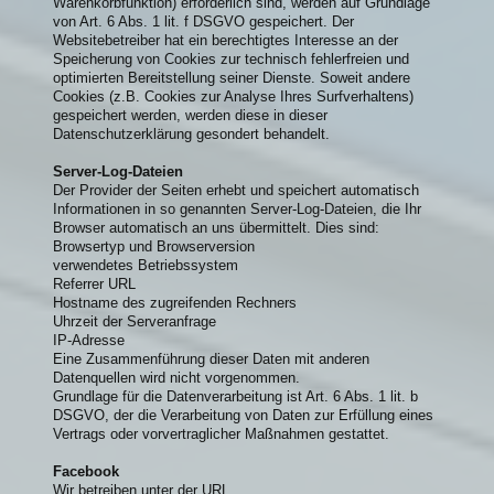
Warenkorbfunktion) erforderlich sind, werden auf Grundlage
von Art. 6 Abs. 1 lit. f DSGVO gespeichert. Der
Websitebetreiber hat ein berechtigtes Interesse an der
Speicherung von Cookies zur technisch fehlerfreien und
optimierten Bereitstellung seiner Dienste. Soweit andere
Cookies (z.B. Cookies zur Analyse Ihres Surfverhaltens)
gespeichert werden, werden diese in dieser
Datenschutzerklärung gesondert behandelt.
Server-Log-Dateien
Der Provider der Seiten erhebt und speichert automatisch
Informationen in so genannten Server-Log-Dateien, die Ihr
Browser automatisch an uns übermittelt. Dies sind:
Browsertyp und Browserversion
verwendetes Betriebssystem
Referrer URL
Hostname des zugreifenden Rechners
Uhrzeit der Serveranfrage
IP-Adresse
Eine Zusammenführung dieser Daten mit anderen
Datenquellen wird nicht vorgenommen.
Grundlage für die Datenverarbeitung ist Art. 6 Abs. 1 lit. b
DSGVO, der die Verarbeitung von Daten zur Erfüllung eines
Vertrags oder vorvertraglicher Maßnahmen gestattet.
Facebook
Wir betreiben unter der URL