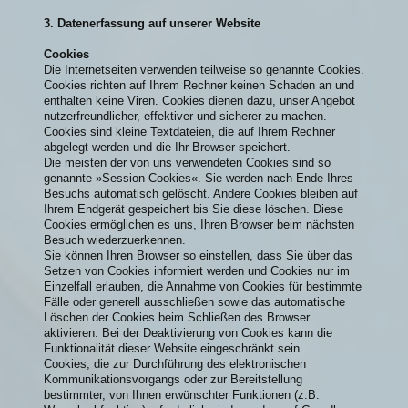
3. Datenerfassung auf unserer Website
Cookies
Die Internetseiten verwenden teilweise so genannte Cookies.
Cookies richten auf Ihrem Rechner keinen Schaden an und
enthalten keine Viren. Cookies dienen dazu, unser Angebot
nutzerfreundlicher, effektiver und sicherer zu machen.
Cookies sind kleine Textdateien, die auf Ihrem Rechner
abgelegt werden und die Ihr Browser speichert.
Die meisten der von uns verwendeten Cookies sind so
genannte »Session-Cookies«. Sie werden nach Ende Ihres
Besuchs automatisch gelöscht. Andere Cookies bleiben auf
Ihrem Endgerät gespeichert bis Sie diese löschen. Diese
Cookies ermöglichen es uns, Ihren Browser beim nächsten
Besuch wiederzuerkennen.
Sie können Ihren Browser so einstellen, dass Sie über das
Setzen von Cookies informiert werden und Cookies nur im
Einzelfall erlauben, die Annahme von Cookies für bestimmte
Fälle oder generell ausschließen sowie das automatische
Löschen der Cookies beim Schließen des Browser
aktivieren. Bei der Deaktivierung von Cookies kann die
Funktionalität dieser Website eingeschränkt sein.
Cookies, die zur Durchführung des elektronischen
Kommunikationsvorgangs oder zur Bereitstellung
bestimmter, von Ihnen erwünschter Funktionen (z.B.