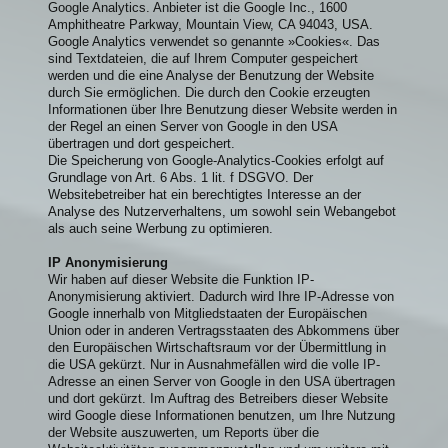
Google Analytics. Anbieter ist die Google Inc., 1600
Amphitheatre Parkway, Mountain View, CA 94043, USA.
Google Analytics verwendet so genannte »Cookies«. Das
sind Textdateien, die auf Ihrem Computer gespeichert
werden und die eine Analyse der Benutzung der Website
durch Sie ermöglichen. Die durch den Cookie erzeugten
Informationen über Ihre Benutzung dieser Website werden in
der Regel an einen Server von Google in den USA
übertragen und dort gespeichert.
Die Speicherung von Google-Analytics-Cookies erfolgt auf
Grundlage von Art. 6 Abs. 1 lit. f DSGVO. Der
Websitebetreiber hat ein berechtigtes Interesse an der
Analyse des Nutzerverhaltens, um sowohl sein Webangebot
als auch seine Werbung zu optimieren.
IP Anonymisierung
Wir haben auf dieser Website die Funktion IP-
Anonymisierung aktiviert. Dadurch wird Ihre IP-Adresse von
Google innerhalb von Mitgliedstaaten der Europäischen
Union oder in anderen Vertragsstaaten des Abkommens über
den Europäischen Wirtschaftsraum vor der Übermittlung in
die USA gekürzt. Nur in Ausnahmefällen wird die volle IP-
Adresse an einen Server von Google in den USA übertragen
und dort gekürzt. Im Auftrag des Betreibers dieser Website
wird Google diese Informationen benutzen, um Ihre Nutzung
der Website auszuwerten, um Reports über die