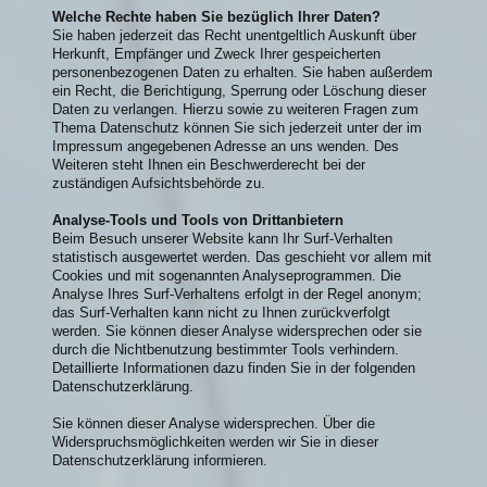
Welche Rechte haben Sie bezüglich Ihrer Daten?
Sie haben jederzeit das Recht unentgeltlich Auskunft über
Herkunft, Empfänger und Zweck Ihrer gespeicherten
personenbezogenen Daten zu erhalten. Sie haben außerdem
ein Recht, die Berichtigung, Sperrung oder Löschung dieser
Daten zu verlangen. Hierzu sowie zu weiteren Fragen zum
Thema Datenschutz können Sie sich jederzeit unter der im
Impressum angegebenen Adresse an uns wenden. Des
Weiteren steht Ihnen ein Beschwerderecht bei der
zuständigen Aufsichtsbehörde zu.
Analyse-Tools und Tools von Drittanbietern
Beim Besuch unserer Website kann Ihr Surf-Verhalten
statistisch ausgewertet werden. Das geschieht vor allem mit
Cookies und mit sogenannten Analyseprogrammen. Die
Analyse Ihres Surf-Verhaltens erfolgt in der Regel anonym;
das Surf-Verhalten kann nicht zu Ihnen zurückverfolgt
werden. Sie können dieser Analyse widersprechen oder sie
durch die Nichtbenutzung bestimmter Tools verhindern.
Detaillierte Informationen dazu finden Sie in der folgenden
Datenschutzerklärung.
Sie können dieser Analyse widersprechen. Über die
Widerspruchsmöglichkeiten werden wir Sie in dieser
Datenschutzerklärung informieren.