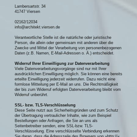
Lambersartstr. 34
41747 Viersen
02162/12034
info@architekt.viersen.de
Verantwortliche Stelle ist die natürliche oder juristische
Person, die allein oder gemeinsam mit anderen über die
Zwecke und Mittel der Verarbeitung von personenbezogenen
Daten (z.B. Namen, E-Mail-Adressen o. Ä.) entscheidet.
Widerruf Ihrer Einwilligung zur Datenverarbeitung
Viele Datenverarbeitungsvorgänge sind nur mit Ihrer
ausdrücklichen Einwilligung möglich. Sie können eine bereits
erteilte Einwilligung jederzeit widerrufen. Dazu reicht eine
formlose Mitteilung per E-Mail an uns. Die Rechtmäßigkeit
der bis zum Widerruf erfolgten Datenverarbeitung bleibt vom
Widerruf unberührt.
SSL- bzw. TLS-Verschlüsselung
Diese Seite nutzt aus Sicherheitsgründen und zum Schutz
der Übertragung vertraulicher Inhalte, wie zum Beispiel
Bestellungen oder Anfragen, die Sie an uns als
Seitenbetreiber senden, eine SSL-bzw. TLS-
Verschlüsselung. Eine verschlüsselte Verbindung erkennen
Sie daran, dass die Adresszeile des Browsers von »http://«